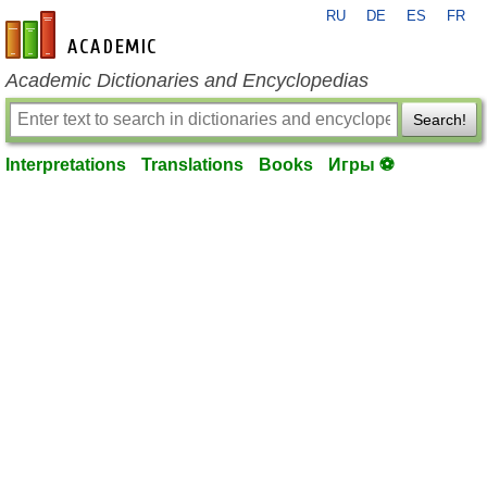
RU
DE
ES
FR
en-academic.com
Academic Dictionaries and Encyclopedias
Search!
Interpretations
Translations
Books
Игры ⚽